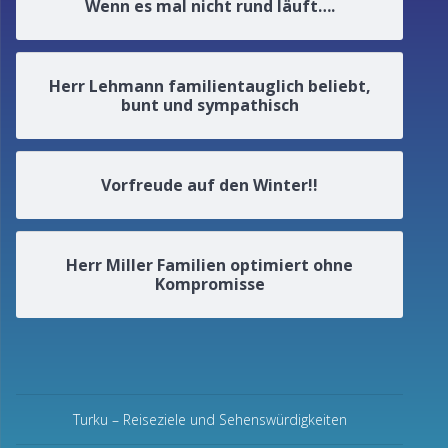
Wenn es mal nicht rund läuft….
Herr Lehmann familientauglich beliebt,
bunt und sympathisch
Vorfreude auf den Winter!!
Herr Miller Familien optimiert ohne
Kompromisse
Turku – Reiseziele und Sehenswürdigkeiten