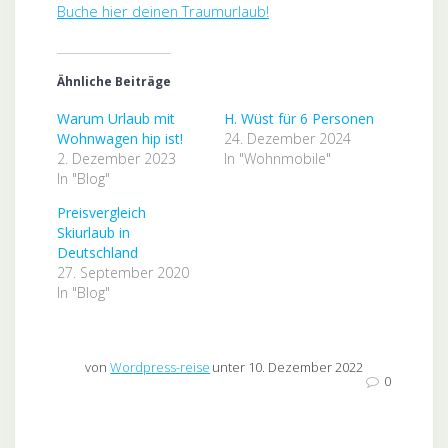
Buche hier deinen Traumurlaub!
Ähnliche Beiträge
Warum Urlaub mit
H. Wüst für 6 Personen
Wohnwagen hip ist!
24. Dezember 2024
2. Dezember 2023
In "Wohnmobile"
In "Blog"
Preisvergleich
Skiurlaub in
Deutschland
27. September 2020
In "Blog"
von
Wordpress-reise
unter 10. Dezember 2022
0