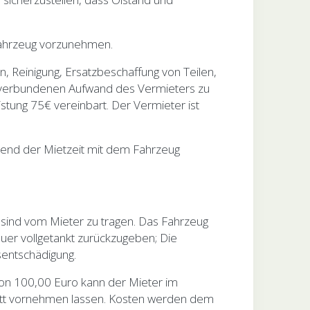
Fahrzeug vorzunehmen.
 Reinigung, Ersatzbeschaffung von Teilen,
it verbundenen Aufwand des Vermieters zu
stung 75€ vereinbart. Der Vermieter ist
hrend der Mietzeit mit dem Fahrzeug
s sind vom Mieter zu tragen. Das Fahrzeug
uer vollgetankt zurückzugeben; Die
sentschädigung.
von 100,00 Euro kann der Mieter im
tatt vornehmen lassen. Kosten werden dem