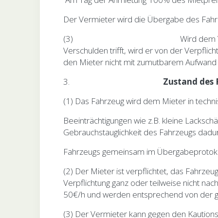
Der Vermieter wird die Übergabe des Fahr
(3) Wird dem Vermieter nach Vertr
Verschulden trifft, wird er von der Verpfli
den Mieter nicht mit zumutbarem Aufwand m
3.
Zustand des 
(1) Das Fahrzeug wird dem Mieter in tech
Beeinträchtigungen wie z.B. kleine Lacksch
Gebrauchstauglichkeit des Fahrzeugs dad
Fahrzeugs gemeinsam im Übergabeprotokoll 
(2) Der Mieter ist verpflichtet, das Fahrz
Verpflichtung ganz oder teilweise nicht na
50€/h und werden entsprechend von der ge
(3) Der Vermieter kann gegen den Kaution