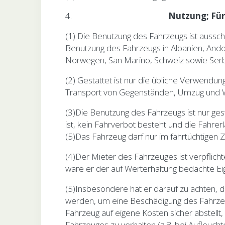
4.
Nutzung;
Für
(1) Die Benutzung des Fahrzeugs ist ausschl
Benutzung des Fahrzeugs in Albanien, And
Norwegen, San Marino, Schweiz sowie Serb
(2) Gestattet ist nur die übliche Verwen
Transport von Gegenständen, Umzug und We
(3)Die Benutzung des Fahrzeugs ist nur ges
ist, kein Fahrverbot besteht und die Fahrerla
(5)Das Fahrzeug darf nur im fahrtüchtigen
(4)Der Mieter des Fahrzeuges ist verpflich
wäre er der auf Werterhaltung bedachte E
(5)Insbesondere hat er darauf zu achten,
werden, um eine Beschädigung des Fahrzeug
Fahrzeug auf eigene Kosten sicher abstellt
Fahrzeuges zu verhalten (z.B. bei Aufleucht