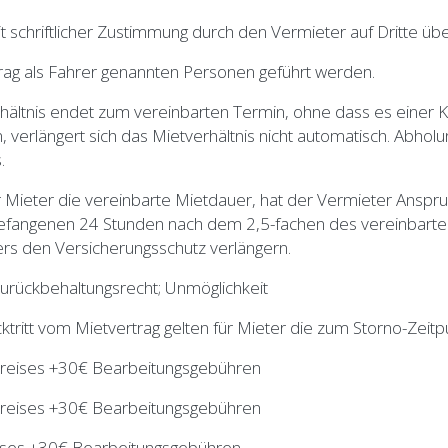
 schriftlicher Zustimmung durch den Vermieter auf Dritte üb
rag als Fahrer genannten Personen geführt werden.
vereinbarten Termin, ohne dass es einer Kündigun
 verlängert sich das Mietverhältnis nicht automatisch. Abho
.
inbarte Mietdauer, hat der Vermieter Anspruch a
fangenen 24 Stunden nach dem 2,5-fachen des vereinbarten
rs den Versicherungsschutz verlängern.
urückbehaltungsrecht; Unmöglichkeit
trag gelten für Mieter die zum Storno-Zeitpunkt g
tpreises +30€ Bearbeitungsgebühren
tpreises +30€ Bearbeitungsgebühren
ses +30€ Bearbeitungsgebühren