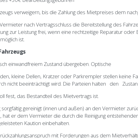
zeugs verweigern, bis die Zahlung des Mietpreises dem nac
agsschluss die Bereitstellung des Fahrzeugs un
chtung zur Leistung frei, wenn eine rechtzeitige Reparatur od
öglich ist.
Fahrzeugs
nisch einwandfreiem Zustand übergeben. Optische
äden, kleine Dellen, Kratzer oder Parkrempler stellen keine 
urch nicht beeinträchtigt wird. Die Parteien halten den 
fest, das Bestandteil des Mietvertrags ist.
eug sorgfältig gereinigt (innen und außen) an den Vermieter z
ch, hat er dem Vermieter die durch die Reinigung entstehend
leisteten Kaution einbehalten.
srückzahlungsanspruch mit Forderungen aus dem Mietverhältn