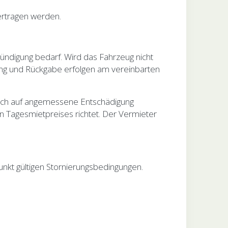
ertragen werden.
g bedarf. Wird das Fahrzeug nicht
lung und Rückgabe erfolgen am vereinbarten
uf angemessene Entschädigung
 Tagesmietpreises richtet. Der Vermieter
ültigen Stornierungsbedingungen.