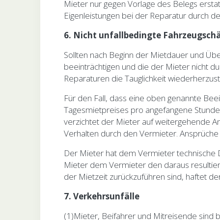
Mieter nur gegen Vorlage des Belegs ersta
Eigenleistungen bei der Reparatur durch de
6. Nicht unfallbedingte Fahrzeugsch
Sollten nach Beginn der Mietdauer und Übe
beeinträchtigen und die der Mieter nicht du
Reparaturen die Tauglichkeit wiederherzustel
Für den Fall, dass eine oben genannte Beei
Tagesmietpreises pro angefangene Stunde ve
verzichtet der Mieter auf weitergehende A
Verhalten durch den Vermieter. Ansprüche
Der Mieter hat dem Vermieter technische D
Mieter dem Vermieter den daraus resultie
der Mietzeit zurückzuführen sind, haftet der
7. Verkehrsunfälle
(1)Mieter, Beifahrer und Mitreisende sind b