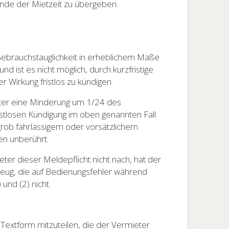
Ende der Mietzeit zu übergeben.
Gebrauchstauglichkeit in erheblichem Maße
d ist es nicht möglich, durch kurzfristige
r Wirkung fristlos zu kündigen.
ieter eine Minderung um 1/24 des
istlosen Kündigung im oben genannten Fall
grob fahrlässigem oder vorsätzlichem
en unberührt.
er dieser Meldepflicht nicht nach, hat der
eug, die auf Bedienungsfehler während
und (2) nicht.
 Textform mitzuteilen, die der Vermieter