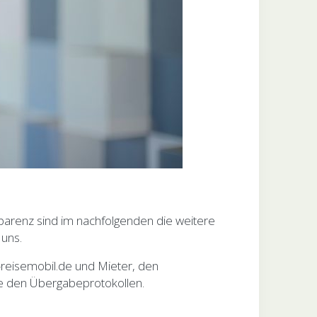
arenz sind im nachfolgenden die weitere
 uns.
reisemobil.de und Mieter, den
ie den Übergabeprotokollen.