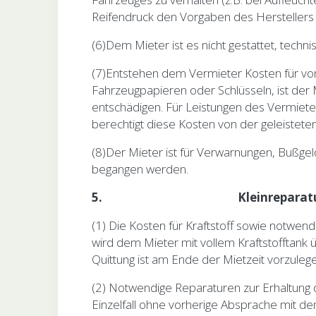
Reifendruck den Vorgaben des Herstellers
(6)Dem Mieter ist es nicht gestattet, te
(7)Entstehen dem Vermieter Kosten für vo
Fahrzeugpapieren oder Schlüsseln, ist der
entschädigen. Für Leistungen des Vermieter
berechtigt diese Kosten von der geleistete
(8)Der Mieter ist für Verwarnungen, Bußgel
begangen werden.
5.
Kleinreparaturen, Kra
(1) Die Kosten für Kraftstoff sowie notwen
wird dem Mieter mit vollem Kraftstofftank
Quittung ist am Ende der Mietzeit vorzule
(2) Notwendige Reparaturen zur Erhaltung 
Einzelfall ohne vorherige Absprache mit 