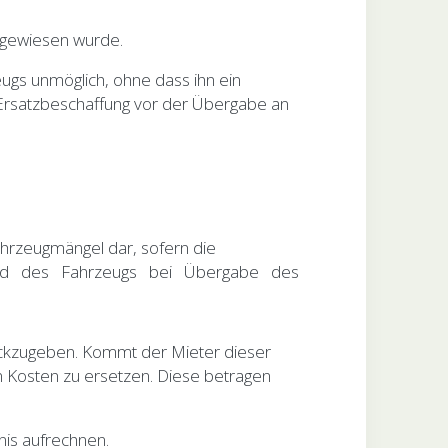
hgewiesen wurde.
möglich, ohne dass ihn ein
er Ersatzbeschaffung vor der Übergabe an
Fahrzeugmängel dar, sofern die
Zustand des Fahrzeugs bei Übergabe des
urückzugeben. Kommt der Mieter dieser
en Kosten zu ersetzen. Diese betragen
is aufrechnen.