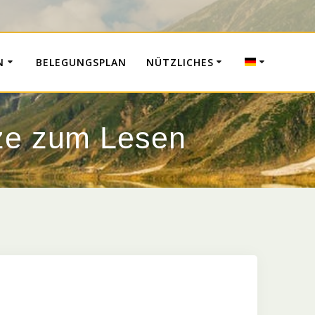
N
BELEGUNGSPLAN
NÜTZLICHES
tze zum Lesen