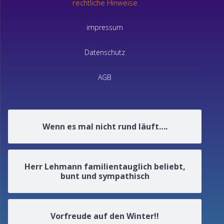
rechtliche Hinweise
impressum
Datenschutz
AGB
Wenn es mal nicht rund läuft….
Herr Lehmann familientauglich beliebt,
bunt und sympathisch
Vorfreude auf den Winter!!