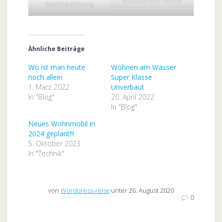
Ausblick vom Womo
Stadtbesichtung
Ähnliche Beiträge
Wo ist man heute
Wohnen am Wasser
noch allein
Super Klasse
1. März 2022
Unverbaut
In "Blog"
20. April 2022
In "Blog"
Neues Wohnmobil in
2024 geplant!!!
5. Oktober 2023
In "Technik"
von
Wordpress-reise
unter 26. August 2020
0